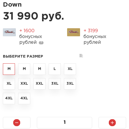
Down
31 990 руб.
+ 1600
+ 3199
бонусных
бонусных
рублей
рублей
?
ВЫБЕРИТЕ РАЗМЕР
M
M
M
L
XL
XL
XXL
XXL
3XL
3XL
4XL
4XL