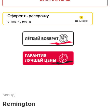
КУПИТЬ В 1 КЛИК
Оформить рассрочку
от 583 ₽ в месяц
БРЕНД
Remington