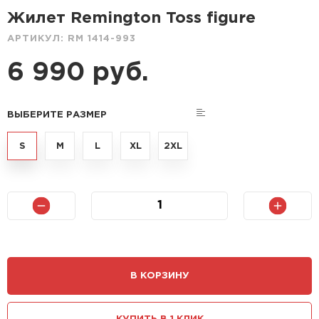
Жилет Remington Toss figure
АРТИКУЛ:
RM 1414-993
6 990 руб.
ВЫБЕРИТЕ РАЗМЕР
S
M
L
XL
2XL
В КОРЗИНУ