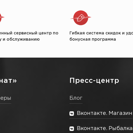
енный сервисный центр по
Гибкая система скидок и уд
у и обслуживанию
бонусная программа
нат»
Пресс-центр
неры
Блог
Вконтакте. Магазин
Вконтакте. Рыбалка