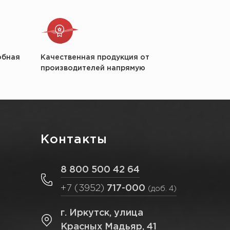
обная
Качественная продукция от
производителей напрямую
Контакты
8 800 500 42 64
+7 (3952)
717-000
(доб. 4)
г. Иркутск, улица
Красных Мадьяр, 41