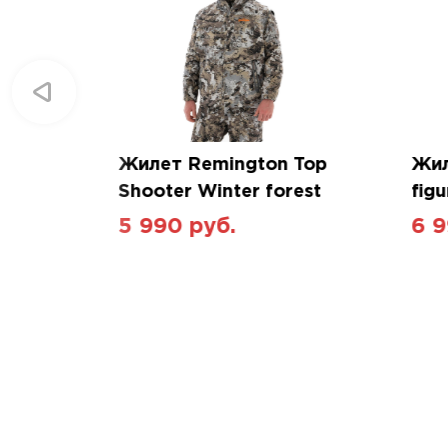
Жилет Remington Top
Жил
Shooter Winter forest
figu
5 990 руб.
6 9