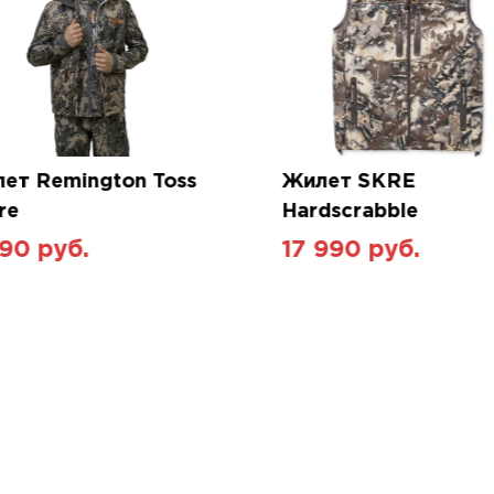
ет Remington Toss
Жилет SKRE
re
Hardscrabble
90 руб.
17 990 руб.