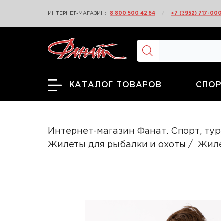
ИНТЕРНЕТ-МАГАЗИН:
8 800 500 42 64
/
+7 (3952) 717-00
СПОР
КАТАЛОГ ТОВАРОВ
Интернет-магазин Фанат. Спорт, тур
Жилеты для рыбалки и охоты
Жиле