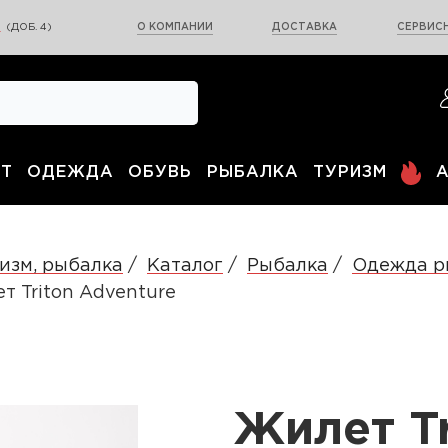
0
(ДОБ. 4)
О КОМПАНИИ
ДОСТАВКА
СЕРВИСН
Т
ОДЕЖДА
ОБУВЬ
РЫБАЛКА
ТУРИЗМ
изм, рыбалка
Каталог
Рыбалка
Одежда р
т Triton Adventure
Жилет Tr