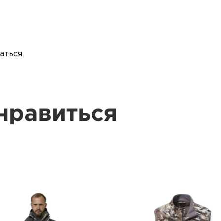
аться
нравиться