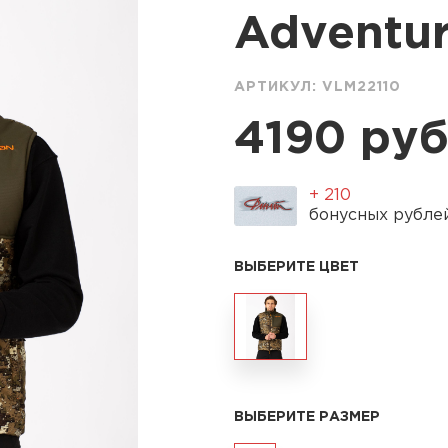
Adventu
АРТИКУЛ:
VLM22110
4190 руб
+ 210
бонусных рубл
ВЫБЕРИТЕ ЦВЕТ
ВЫБЕРИТЕ РАЗМЕР