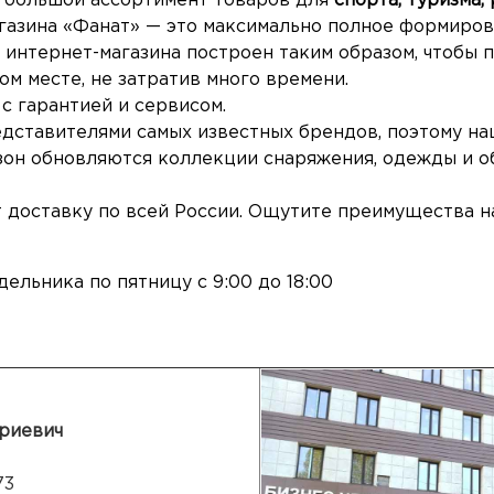
 большой ассортимент товаров для
спорта, туризма,
газина «Фанат» — это максимально полное формиров
интернет-магазина построен таким образом, чтобы 
ом месте, не затратив много времени.
с гарантией и сервисом.
дставителями самых известных брендов, поэтому на
зон обновляются коллекции снаряжения, одежды и о
 доставку по всей России. Ощутите преимущества н
ельника по пятницу с 9:00 до 18:00
риевич
73