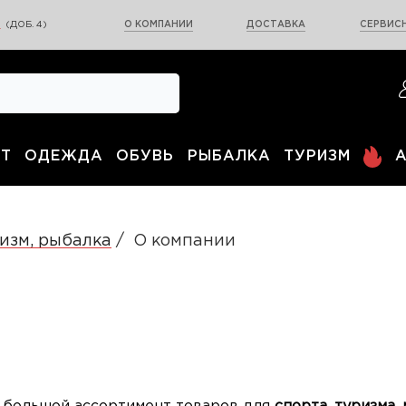
0
(ДОБ. 4)
О КОМПАНИИ
ДОСТАВКА
СЕРВИСН
Т
ОДЕЖДА
ОБУВЬ
РЫБАЛКА
ТУРИЗМ
изм, рыбалка
О компании