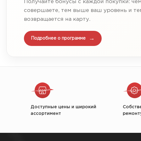
Получайте бонусы с каждой покупки: че
совершаете, тем выше ваш уровень и т
возвращается на карту.
Подробнее о программе
Доступные цены и широкий
Собств
ассортимент
ремонт