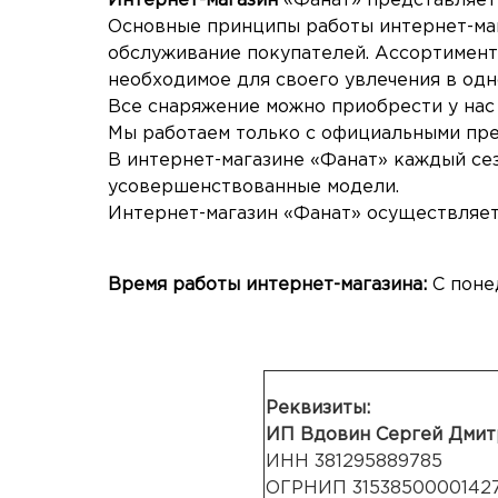
Интернет-магазин
«Фанат» представляет
Основные принципы работы интернет-ма
обслуживание покупателей. Ассортимент 
необходимое для своего увлечения в одн
Все снаряжение можно приобрести у нас 
Мы работаем только с официальными пре
В интернет-магазине «Фанат» каждый се
усовершенствованные модели.
Интернет-магазин
«Фанат» осуществляет
Время работы интернет-
магазина:
С понед
Реквизиты:
ИП Вдовин Сергей Дмит
ИНН 381295889785
ОГРНИП 3153850000142