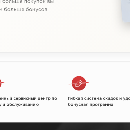
м больше покупок вы
ем больше бонусов
енный сервисный центр по
Гибкая система скидок и уд
у и обслуживанию
бонусная программа