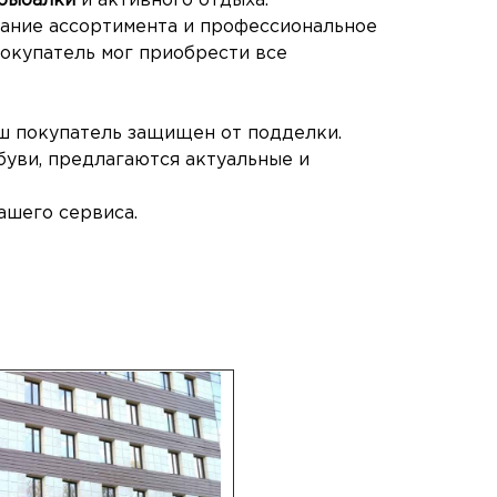
 рыбалки
и активного отдыха.
ание ассортимента и профессиональное
покупатель мог приобрести все
ш покупатель защищен от подделки.
буви, предлагаются актуальные и
ашего сервиса.