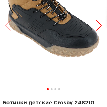
Ботинки детские Crosby 248210