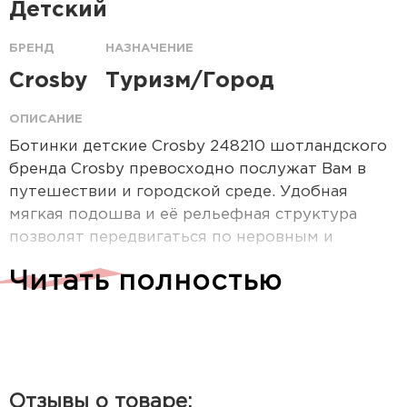
Детский
БРЕНД
НАЗНАЧЕНИЕ
Crosby
Туризм/Город
ОПИСАНИЕ
Ботинки детские Crosby 248210 шотландского
бренда Crosby превосходно послужат Вам в
путешествии и городской среде. Удобная
мягкая подошва и её рельефная структура
позволят передвигаться по неровным и
скользким поверхностям.
Читать полностью
Материал верха: искуственная кожа/текстиль
Материал подкладки: Натуральная шерсть
Отзывы о товаре: