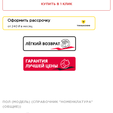
КУПИТЬ В 1 КЛИК
Оформить рассрочку
от 240 ₽ в месяц
ПОЛ (МОДЕЛЬ) (СПРАВОЧНИК "НОМЕНКЛАТУРА"
(ОБЩИЕ))