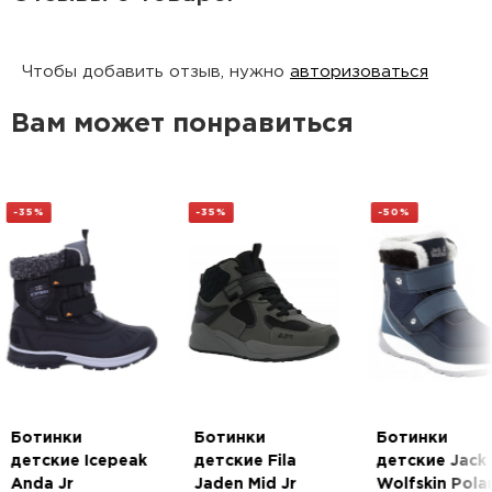
Чтобы добавить отзыв, нужно
авторизоваться
Вам может понравиться
-35%
-35%
-50%
Ботинки
Ботинки
Ботинки
детские Icepeak
детские Fila
детские Jack
Anda Jr
Jaden Mid Jr
Wolfskin Pola