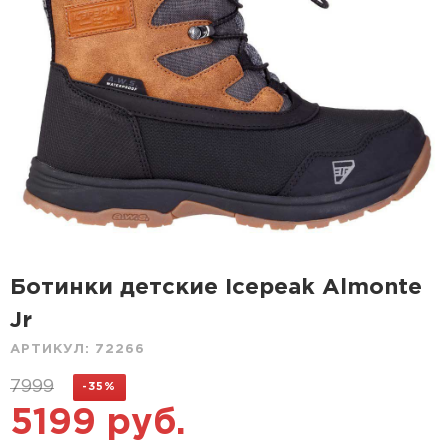
Ботинки детские Icepeak Almonte
Jr
АРТИКУЛ:
72266
7999
-35%
5199 руб.