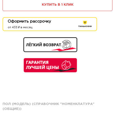
КУПИТЬ В 1 КЛИК
Оформить рассрочку
от 433 ₽ в месяц
ПОЛ (МОДЕЛЬ) (СПРАВОЧНИК "НОМЕНКЛАТУРА"
(ОБЩИЕ))