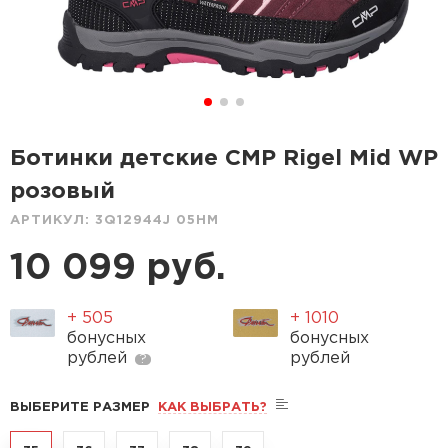
Ботинки детские CMP Rigel Mid WP
розовый
АРТИКУЛ:
3Q12944J 05HM
10 099 руб.
+ 505
+ 1010
бонусных
бонусных
рублей
рублей
?
ВЫБЕРИТЕ РАЗМЕР
КАК ВЫБРАТЬ?