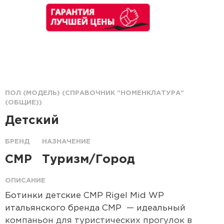
ПОЛ (МОДЕЛЬ) (СПРАВОЧНИК "НОМЕНКЛАТУРА"
(ОБЩИЕ))
Детский
БРЕНД
НАЗНАЧЕНИЕ
CMP
Туризм/Город
ОПИСАНИЕ
Ботинки детские CMP Rigel Mid WP
итальянского бренда CMP — идеальный
компаньон для туристических прогулок в