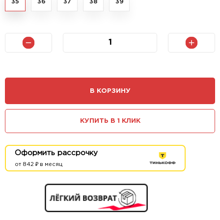
35
36
37
38
39
В КОРЗИНУ
КУПИТЬ В 1 КЛИК
Оформить рассрочку
от 842 ₽ в месяц