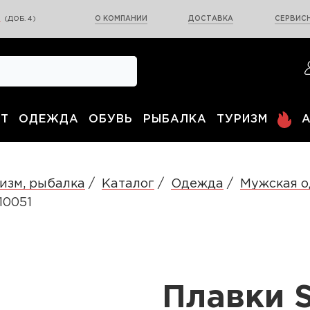
0
(ДОБ. 4)
О КОМПАНИИ
ДОСТАВКА
СЕРВИСН
Т
ОДЕЖДА
ОБУВЬ
РЫБАЛКА
ТУРИЗМ
изм, рыбалка
Каталог
Одежда
Мужская 
10051
Плавки S