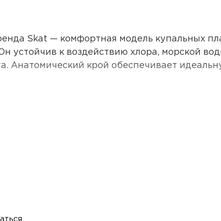
енда Skat — комфортная модель купальных пла
Он устойчив к воздействию хлора, морской вод
а. Анатомический крой обеспечивает идеальн
иал
аться