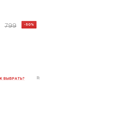
799
-50%
К ВЫБРАТЬ?