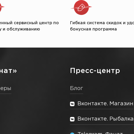
енный сервисный центр по
Гибкая система скидок и уд
у и обслуживанию
бонусная программа
нат»
Пресс-центр
неры
Блог
Вконтакте. Магазин
Вконтакте. Рыбалка