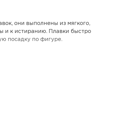
вок, они выполнены из мягкого,
ы и к истиранию. Плавки быстро
ую посадку по фигуре.