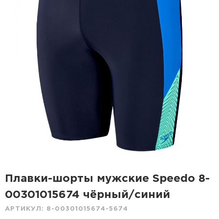
Плавки-шорты мужские Speedo 8-
00301015674 чёрный/синий
АРТИКУЛ:
8-00301015674-5674