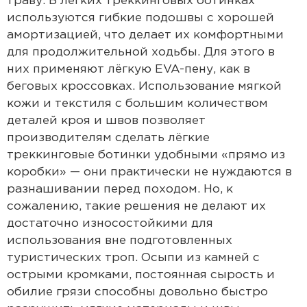
траву. В лёгких треккинговых ботинках
используются гибкие подошвы с хорошей
амортизацией, что делает их комфортными
для продолжительной ходьбы. Для этого в
них применяют лёгкую EVA-пену, как в
беговых кроссовках. Использование мягкой
кожи и текстиля с большим количеством
деталей кроя и швов позволяет
производителям сделать лёгкие
треккинговые ботинки удобными «прямо из
коробки» — они практически не нуждаются в
разнашивании перед походом. Но, к
сожалению, такие решения не делают их
достаточно износостойкими для
использования вне подготовленных
туристических троп. Осыпи из камней с
острыми кромками, постоянная сырость и
обилие грязи способны довольно быстро