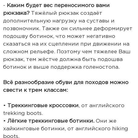
-
Каким будет вес переносимого вами
рюкзака?
Тяжёлый рюкзак создаёт
дополнительную нагрузку на суставы и
позвоночник. Также он сильнее деформирует
подошву ботинок, что может негативно
сказаться на их сцеплении при движении на
сложном рельефе. Поэтому чем тяжелее Ваш
рюкзак, тем жёстче должна быть подошва
ботинок и выше поддержка голеностопа.
Всё разнообразие обуви для походов можно
свести к трем классам:
•
Треккинговые кроссовки
, от английского
trekking boots.
•
Лёгкие треккинговые ботинки.
Они же
хайкинговые ботинки, от английского hiking
boots.