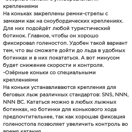
креплениями
На коньках закреплены ремни-стрепы с
замками как на сноубордических креплениях.
Для них подойдёт любой туристический
ботинок. Главное, чтобы он хорошо
фиксировал голеностоп. Удобен такой вариант
тем, что вы сможете дойти до льда в удобных
ботинках и в них покататься. А вот минусом
будет снижение скорости и контроля.
-Озёрные коньки со специальными
креплениями
На коньки устанавливаются крепления для
беговых лыж различных стандартов: SNS, NNN,
NNN BC. Кататься можно в любых лыжных
ботинках, но ботинки для конькового хода
предпочтительнее, так как хорошая фиксация
голеностопа позволяет увеличить контроль во
время катания.