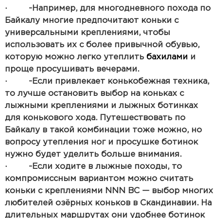
· -Например, для многодневного похода по
Байкалу многие предпочитают коньки с
универсальными креплениями, чтобы
использовать их с более привычной обувью,
которую можно легко утеплить
бахилами
и
проще просушивать вечерами.
· -Если привлекает конькобежная техника,
то лучше остановить выбор на коньках с
лыжными креплениями и лыжных ботинках
для конькового хода. Путешествовать по
Байкалу в такой комбинации тоже можно, но
вопросу утепления ног и просушке ботинок
нужно будет уделить больше внимания.
· -Если ходите в лыжные походы, то
компромиссным вариантом можно считать
коньки с креплениями NNN BC — выбор многих
любителей озёрных коньков в Скандинавии. На
длительных маршрутах они удобнее ботинок