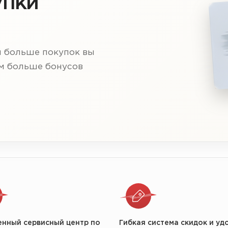
упки
м больше покупок вы
ем больше бонусов
енный сервисный центр по
Гибкая система скидок и уд