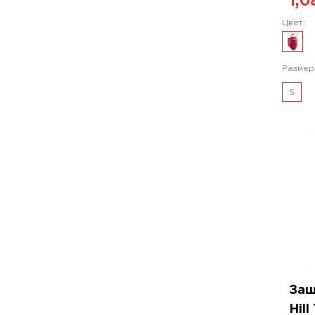
1,0
Цвет:
Размер
S
Защ
Hill