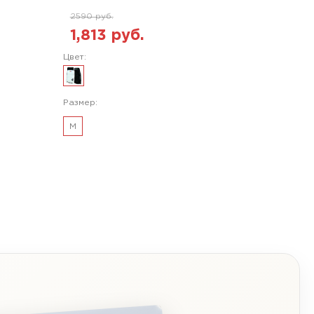
2590 руб.
1,813 руб.
Цвет:
Размер:
M