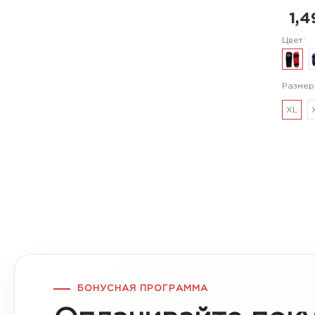
1,4
Цвет:
Размер
XL
БОНУСНАЯ ПРОГРАММА