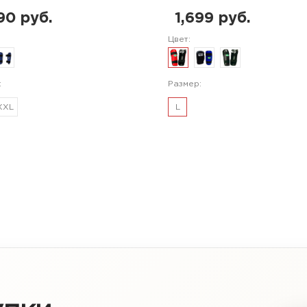
90 руб.
1,699 руб.
Цвет:
:
Размер:
XXL
L