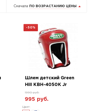
Сначала
ПО ВОЗРАСТАНИЮ ЦЕНЫ
-50%
я
Шлем детский Green
Hill KBH-4050K Jr
1990 руб.
995 руб.
Цвет: