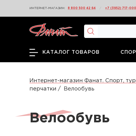
ИНТЕРНЕТ-МАГАЗИН:
8 800 500 42 64
/
+7 (3952) 717-00
СПОР
КАТАЛОГ ТОВАРОВ
Интернет-магазин Фанат. Спорт, тур
перчатки
Велообувь
Велообувь