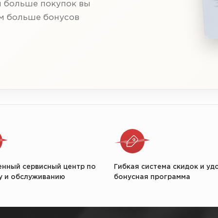
м больше покупок вы
ем больше бонусов
енный сервисный центр по
Гибкая система скидок и уд
у и обслуживанию
бонусная программа