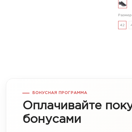
Размер
42
БОНУСНАЯ ПРОГРАММА
Оплачивайте пок
бонусами