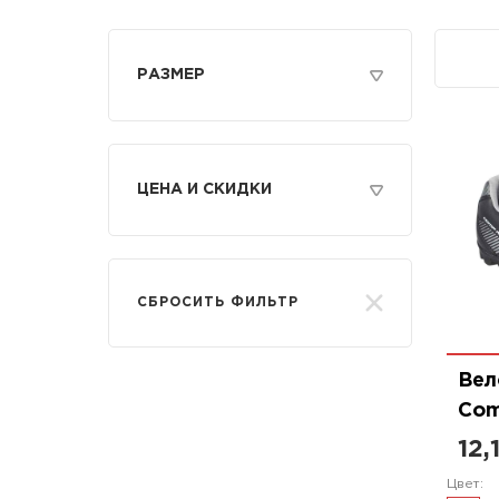
РАЗМЕР
42
44
ЦЕНА И СКИДКИ
Только со скидкой
ОТ
ДО
СБРОСИТЬ ФИЛЬТР
Вел
Com
12,
Цвет: