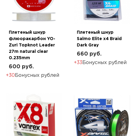
Плетеный шнур
Плетеный шнур
флюоракарбон YO-
Salmo Elite x4 Braid
Zuri Topknot Leader
Dark Gray
27m natural clear
660 руб.
0.235mm
+33
Бонусных рублей
600 руб.
+30
Бонусных рублей