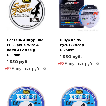
Плетеный шнур Duel
Шнур Kaida
PE Super X-Wire 4
мультиколор
150m #1.2 9.0kg
0.26mm
0.19mm
1 360 руб.
1 330 руб.
+68
Бонусных рублей
+67
Бонусных рублей