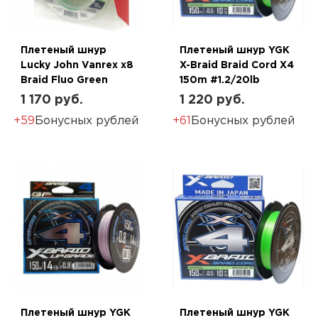
Плетеный шнур
Плетеный шнур YGK
Lucky John Vanrex х8
X-Braid Braid Cord X4
Braid Fluo Green
150m #1.2/20lb
1 170 руб.
1 220 руб.
+59
Бонусных рублей
+61
Бонусных рублей
Плетеный шнур YGK
Плетеный шнур YGK