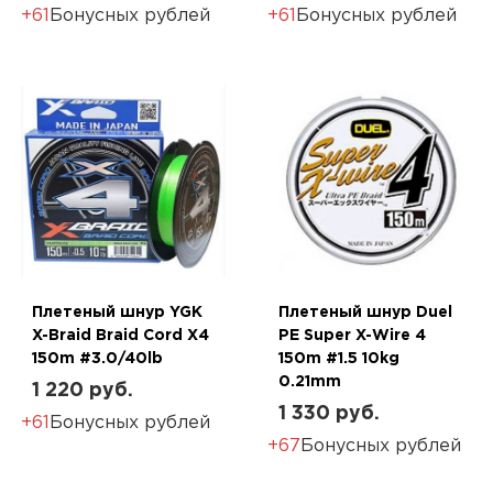
+61
Бонусных рублей
+61
Бонусных рублей
Плетеный шнур YGK
Плетеный шнур Duel
X-Braid Braid Cord X4
PE Super X-Wire 4
150m #3.0/40lb
150m #1.5 10kg
0.21mm
1 220 руб.
1 330 руб.
+61
Бонусных рублей
+67
Бонусных рублей