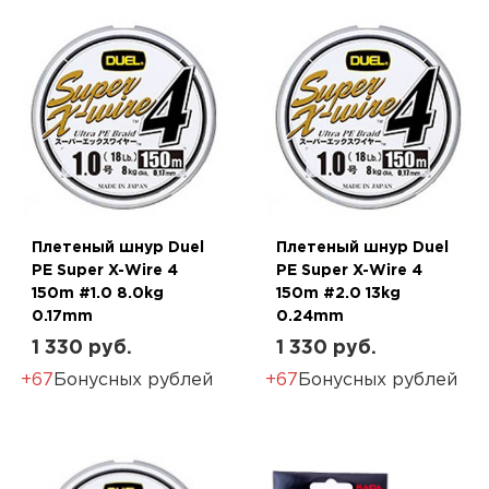
Плетеный шнур Duel
Плетеный шнур Duel
PE Super X-Wire 4
PE Super X-Wire 4
150m #1.0 8.0kg
150m #2.0 13kg
0.17mm
0.24mm
1 330 руб.
1 330 руб.
+67
Бонусных рублей
+67
Бонусных рублей