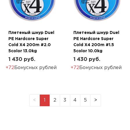
Плетеный шнур Duel
Плетеный шнур Duel
PE Hardcore Super
PE Hardcore Super
Cold X4 200m #2.0
Cold X4 200m #1.5
5color 13.0kg
5color 10.0kg
1 430 руб.
1 430 руб.
+72
Бонусных рублей
+72
Бонусных рублей
<
1
2
3
4
5
>