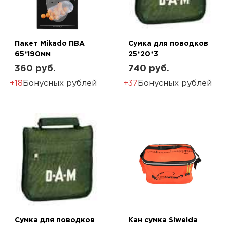
Пакет Mikado ПВА
Сумка для поводков
65*190мм
25*20*3
360 руб.
740 руб.
+18
Бонусных рублей
+37
Бонусных рублей
Сумка для поводков
Кан сумка Siweida