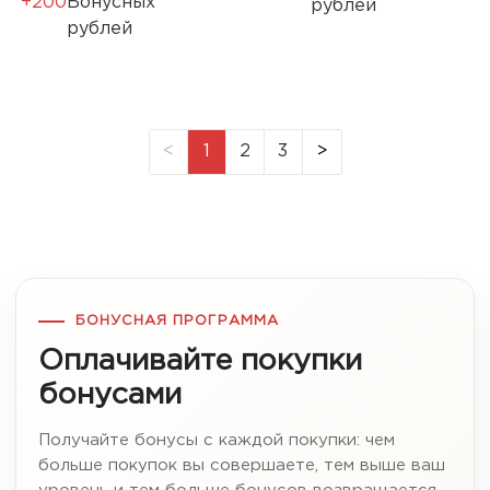
+200
Бонусных
рублей
рублей
<
1
2
3
>
БОНУСНАЯ ПРОГРАММА
Оплачивайте покупки
бонусами
Получайте бонусы с каждой покупки: чем
больше покупок вы совершаете, тем выше ваш