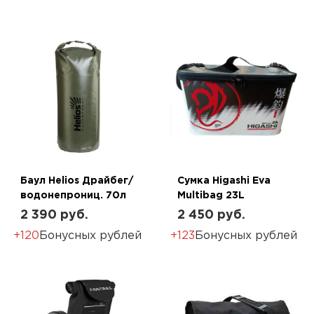
Баул Helios Драйбег/
Сумка Higashi Eva
водонепрониц. 70л
Multibag 23L
2 390 руб.
2 450 руб.
+120
Бонусных рублей
+123
Бонусных рублей