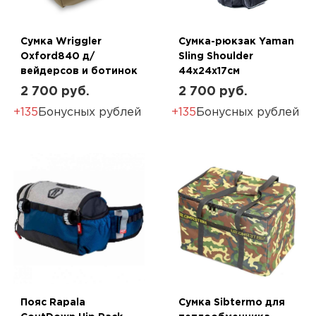
Сумка Wriggler
Сумка-рюкзак Yaman
Oxford840 д/
Sling Shoulder
вейдерсов и ботинок
44х24х17см
2 700 руб.
2 700 руб.
+135
Бонусных рублей
+135
Бонусных рублей
Пояс Rapala
Сумка Sibtermo для