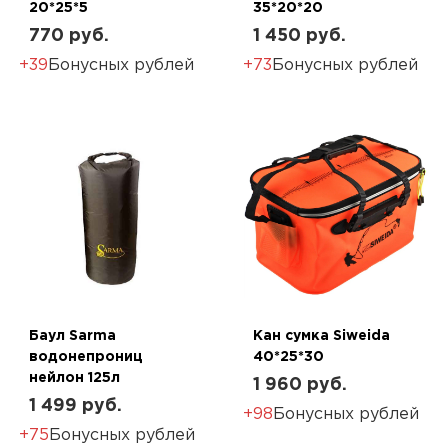
20*25*5
35*20*20
770 руб.
1 450 руб.
+39
Бонусных рублей
+73
Бонусных рублей
Баул Sarma
Кан сумка Siweida
водонепрониц
40*25*30
нейлон 125л
1 960 руб.
1 499 руб.
+98
Бонусных рублей
+75
Бонусных рублей