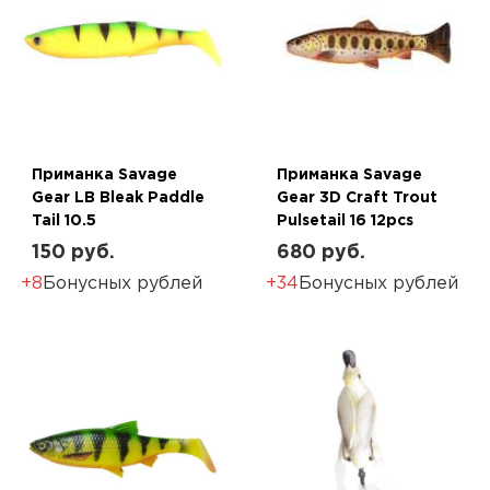
Приманка Savage
Приманка Savage
Gear LB Bleak Paddle
Gear 3D Craft Trout
Tail 10.5
Pulsetail 16 12pcs
150 руб.
680 руб.
+8
Бонусных рублей
+34
Бонусных рублей