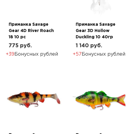
Приманка Savage
Приманка Savage
Gear 4D River Roach
Gear 3D Hollow
18 10 pc
Duckling 10 40гр
775 руб.
1 140 руб.
+39
Бонусных рублей
+57
Бонусных рублей