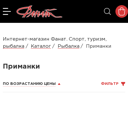
Интернет-магазин Фанат. Спорт, туризм,
рыбалка
Каталог
Рыбалка
Приманки
Приманки
ПО ВОЗРАСТАНИЮ ЦЕНЫ
ФИЛЬТР