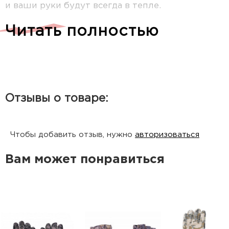
и ваши руки будут всегда в тепле.
Читать полностью
Материал: 100% полиэстер
Отзывы о товаре:
Чтобы добавить отзыв, нужно
авторизоваться
Вам может понравиться