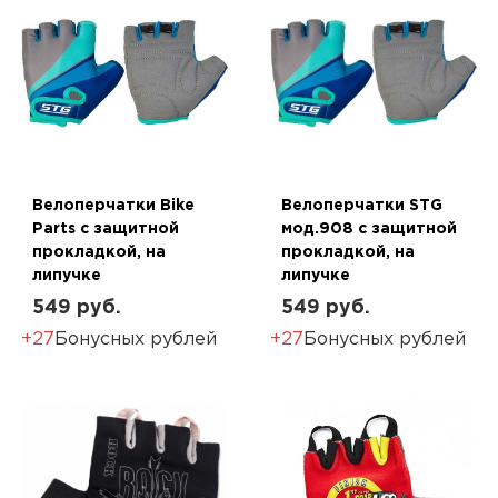
Велоперчатки Bike
Велоперчатки STG
Parts с защитной
мод.908 с защитной
прокладкой, на
прокладкой, на
липучке
липучке
549 руб.
549 руб.
+27
Бонусных рублей
+27
Бонусных рублей