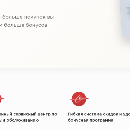
м больше покупок вы
ем больше бонусов
енный сервисный центр по
Гибкая система скидок и уд
у и обслуживанию
бонусная программа