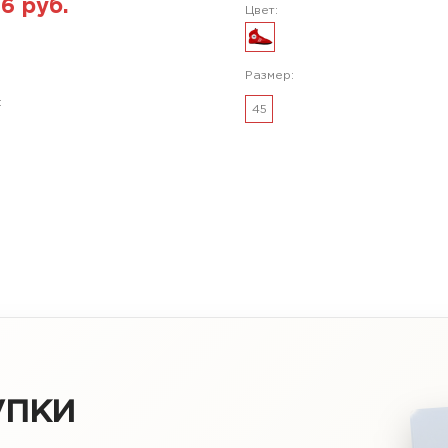
16 руб.
Цвет:
Размер:
:
45
упки