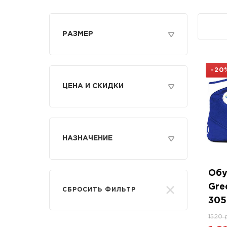
РАЗМЕР
38
45
-20
ЦЕНА И СКИДКИ
Только со скидкой
ОТ
ДО
НАЗНАЧЕНИЕ
Борьба
Обу
Самбо
Gre
СБРОСИТЬ ФИЛЬТР
305
1520 