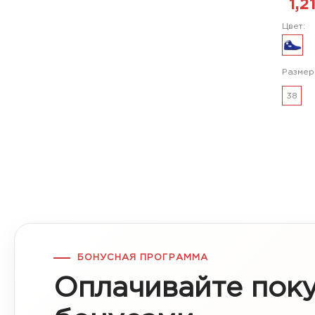
1,2
Цвет:
Размер
38
БОНУСНАЯ ПРОГРАММА
Оплачивайте пок