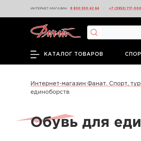
ИНТЕРНЕТ-МАГАЗИН:
8 800 500 42 64
/
+7 (3952) 717-00
СПОР
КАТАЛОГ ТОВАРОВ
Интернет-магазин Фанат. Спорт, тур
единоборств
Обувь для ед