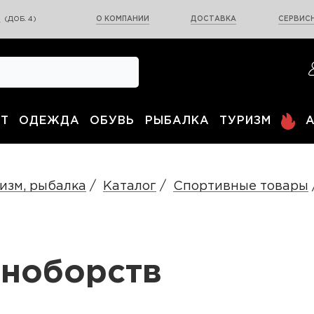
0
(ДОБ. 4)
О КОМПАНИИ
ДОСТАВКА
СЕРВИСН
Т
ОДЕЖДА
ОБУВЬ
РЫБАЛКА
ТУРИЗМ
изм, рыбалка
Каталог
Спортивные товары
иноборств