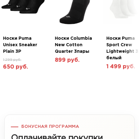
Носки Puma
Носки Columbia
Носки Puma
Unisex Sneaker
New Cotton
Sport Crew
Plain 3P
Quarter 3пары
Lightweight 3
белый
899 руб.
1 299 руб.
1 499 руб.
650 руб.
БОНУСНАЯ ПРОГРАММА
Оплачивайте покупки