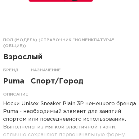
ПОЛ (МОДЕЛЬ) (СПРАВОЧНИК "НОМЕНКЛАТУРА"
(ОБЩИЕ))
Взрослый
БРЕНД
НАЗНАЧЕНИЕ
Puma
Спорт/Город
ОПИСАНИЕ
Носки Unisex Sneaker Plain 3P немецкого бренда
Puma - необходимый элемент для занятий
спортом или повседневного использования.
Выполнены из мягкой эластичной ткани,
отлично сохраняют первоначальную форму.