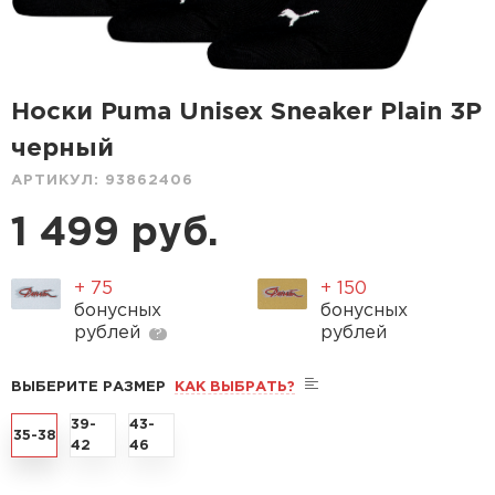
Носки Puma Unisex Sneaker Plain 3P
черный
АРТИКУЛ:
93862406
1 499 руб.
+ 75
+ 150
бонусных
бонусных
рублей
рублей
?
ВЫБЕРИТЕ РАЗМЕР
КАК ВЫБРАТЬ?
39-
43-
35-38
42
46