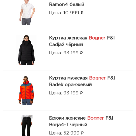
Ramon4 белый
Цена: 10 999 ₽
Куртка женская
Bogner
F&I
Cadja2 чёрный
Цена: 93 199 ₽
Куртка мужская
Bogner
F&I
Radek оранжевый
Цена: 93 199 ₽
Брюки женские
Bogner
F&I
Borja4-T чёрный
Цена: 52 999 ₽