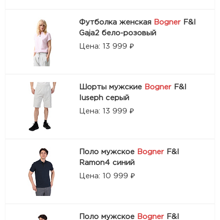
Футболка женская
Bogner
F&I
Gaja2 бело-розовый
Цена: 13 999 ₽
Шорты мужские
Bogner
F&I
Iuseph серый
Цена: 13 999 ₽
Поло мужское
Bogner
F&I
Ramon4 синий
Цена: 10 999 ₽
Поло мужское
Bogner
F&I