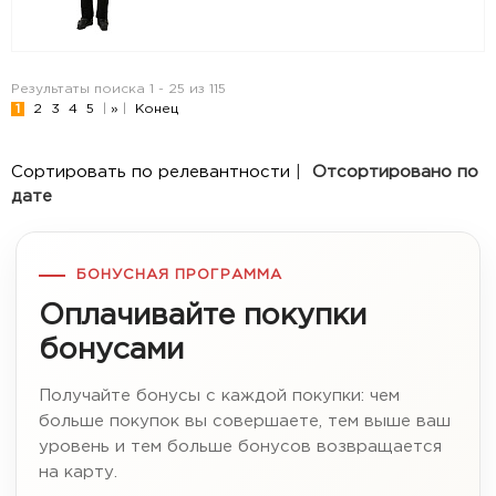
Результаты поиска 1 - 25 из 115
1
2
3
4
5
|
»
|
Конец
Сортировать по релевантности
|
Отсортировано по
дате
БОНУСНАЯ ПРОГРАММА
Оплачивайте покупки
бонусами
Получайте бонусы с каждой покупки: чем
больше покупок вы совершаете, тем выше ваш
уровень и тем больше бонусов возвращается
на карту.