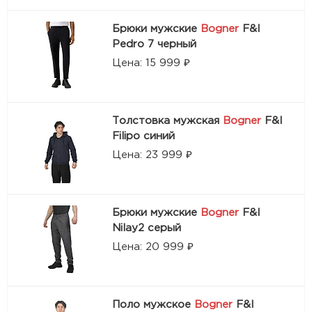
Брюки мужские
Bogner
F&I
Pedro 7 черный
Цена: 15 999 ₽
Толстовка мужская
Bogner
F&I
Filipo синий
Цена: 23 999 ₽
Брюки мужские
Bogner
F&I
Nilay2 серый
Цена: 20 999 ₽
Поло мужское
Bogner
F&I